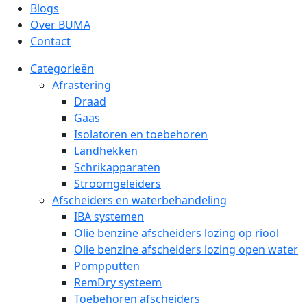
Blogs
Over BUMA
Contact
Categorieën
Afrastering
Draad
Gaas
Isolatoren en toebehoren
Landhekken
Schrikapparaten
Stroomgeleiders
Afscheiders en waterbehandeling
IBA systemen
Olie benzine afscheiders lozing op riool
Olie benzine afscheiders lozing open water
Pompputten
RemDry systeem
Toebehoren afscheiders