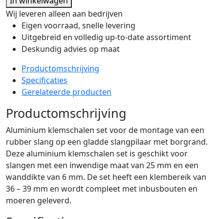
In winkelwagen
39
Wij leveren alleen aan bedrijven
mm
Eigen voorraad, snelle levering
(alu)
Uitgebreid en volledig up-to-date assortiment
aantal
Deskundig advies op maat
Productomschrijving
Specificaties
Gerelateerde producten
Productomschrijving
Aluminium klemschalen set voor de montage van een
rubber slang op een gladde slangpilaar met borgrand.
Deze aluminium klemschalen set is geschikt voor
slangen met een inwendige maat van 25 mm en een
wanddikte van 6 mm. De set heeft een klembereik van
36 – 39 mm en wordt compleet met inbusbouten en
moeren geleverd.