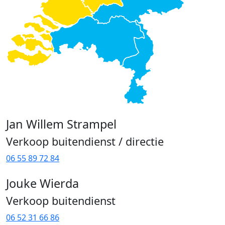
Jan Willem Strampel
Verkoop buitendienst / directie
06 55 89 72 84
Jouke Wierda
Verkoop buitendienst
06 52 31 66 86