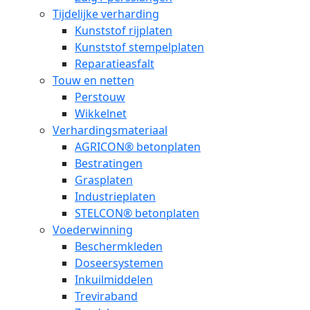
Tijdelijke verharding
Kunststof rijplaten
Kunststof stempelplaten
Reparatieasfalt
Touw en netten
Perstouw
Wikkelnet
Verhardingsmateriaal
AGRICON® betonplaten
Bestratingen
Grasplaten
Industrieplaten
STELCON® betonplaten
Voederwinning
Beschermkleden
Doseersystemen
Inkuilmiddelen
Treviraband