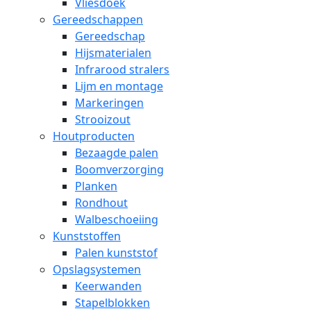
Vliesdoek
Gereedschappen
Gereedschap
Hijsmaterialen
Infrarood stralers
Lijm en montage
Markeringen
Strooizout
Houtproducten
Bezaagde palen
Boomverzorging
Planken
Rondhout
Walbeschoeiing
Kunststoffen
Palen kunststof
Opslagsystemen
Keerwanden
Stapelblokken