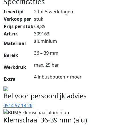
Specificaties
Levertijd
2 tot 5 werkdagen
Verkoop per
stuk
Prijs per stuk
€
8,85
Art.nr.
309163
aluminium
Materiaal
36 – 39 mm
Bereik
max. 25 bar
Werkdruk
4 inbusbouten + moer
Extra
Bel voor persoonlijk advies
0514 57 18 26
Klemschaal 36-39 mm (alu)