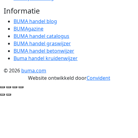
Informatie
BUMA handel blog
BUMAgazine
BUMA handel catalogus
BUMA handel graswijzer
BUMA handel betonwijzer
Buma handel kruidenwijzer
© 2026
buma.com
Website ontwikkeld door
Convident