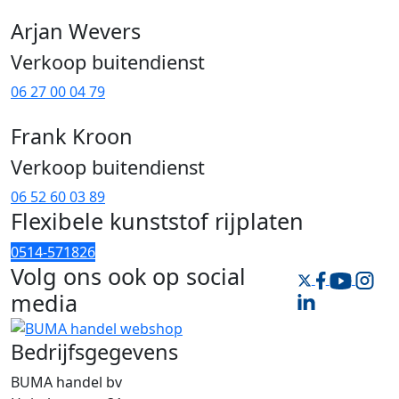
Arjan Wevers
Verkoop buitendienst
06 27 00 04 79
Frank Kroon
Verkoop buitendienst
06 52 60 03 89
Flexibele kunststof rijplaten
0514-571826
Volg ons ook op
social
media
Bedrijfsgegevens
BUMA handel bv